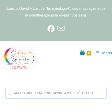
Skip
Laetitia David – L’art de l’Imaginologie®, des massages et de
to
content
la sonothérapie pour éveiller vos sens
Menu
0
AUCUN PRODUIT NE CORRESPOND À VOTRE SÉLECTION.