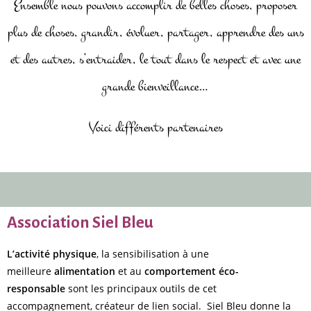
Ensemble nous pouvons accomplir de belles choses, proposer
plus de choses, grandir, évoluer, partager, apprendre des uns
et des autres, s’entraider, le tout dans le respect et avec une
grande bienveillance…
Voici différents partenaires
Association Siel Bleu
L’activité physique
, la sensibilisation à une
meilleure
alimentation
et au
comportement éco-
responsable
sont les principaux outils de cet
accompagnement, créateur de lien social. Siel Bleu donne la