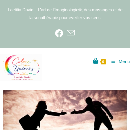
Laetitia David – L’art de l’Imaginologie®, des massages et de
la sonothérapie pour éveiller vos sens
Menu
0